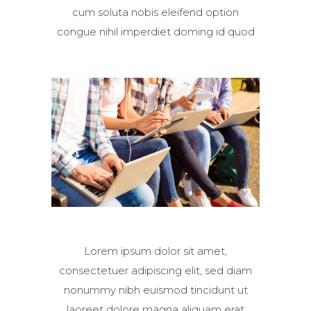
cum soluta nobis eleifend option
congue nihil imperdiet doming id quod
Lorem ipsum dolor sit amet,
consectetuer adipiscing elit, sed diam
nonummy nibh euismod tincidunt ut
laoreet dolore magna aliquam erat