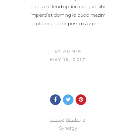
nobis eleifend option congue nihil
imperdiet doming id quod mazim
placerat facer possim assum.
BY
ADMIN
MAY 19, 2017
Classy
,
Strategy
,
Synergy