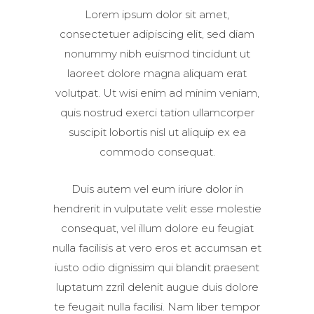
Lorem ipsum dolor sit amet,
consectetuer adipiscing elit, sed diam
nonummy nibh euismod tincidunt ut
laoreet dolore magna aliquam erat
volutpat. Ut wisi enim ad minim veniam,
quis nostrud exerci tation ullamcorper
suscipit lobortis nisl ut aliquip ex ea
commodo consequat.
Duis autem vel eum iriure dolor in
hendrerit in vulputate velit esse molestie
consequat, vel illum dolore eu feugiat
nulla facilisis at vero eros et accumsan et
iusto odio dignissim qui blandit praesent
luptatum zzril delenit augue duis dolore
te feugait nulla facilisi. Nam liber tempor