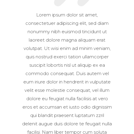
Lorem ipsum dolor sit amet,
consectetuer adipiscing elit, sed diam
nonummy nibh euismod tincidunt ut
laoreet dolore magna aliquam erat
volutpat. Ut wisi enim ad minim veniam,
quis nostrud exerci tation ullamcorper
suscipit lobortis nisl ut aliquip ex ea
commodo consequat. Duis autem vel
eum iriure dolor in hendrerit in vulputate
velit esse molestie consequat, vel illum
dolore eu feugiat nulla facilisis at vero
eros et accumsan et iusto odio dignissim
qui blandit praesent luptatum zzril
delenit augue duis dolore te feugait nulla
facilisi. Nam liber tempor cum soluta