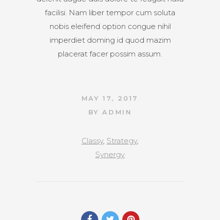
facilisi. Nam liber tempor cum soluta
nobis eleifend option congue nihil
imperdiet doming id quod mazim
placerat facer possim assum.
MAY 17, 2017
BY
ADMIN
Classy
,
Strategy
,
Synergy