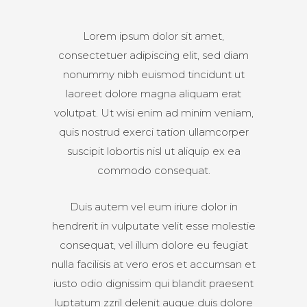
Lorem ipsum dolor sit amet,
consectetuer adipiscing elit, sed diam
nonummy nibh euismod tincidunt ut
laoreet dolore magna aliquam erat
volutpat. Ut wisi enim ad minim veniam,
quis nostrud exerci tation ullamcorper
suscipit lobortis nisl ut aliquip ex ea
commodo consequat.
Duis autem vel eum iriure dolor in
hendrerit in vulputate velit esse molestie
consequat, vel illum dolore eu feugiat
nulla facilisis at vero eros et accumsan et
iusto odio dignissim qui blandit praesent
luptatum zzril delenit augue duis dolore