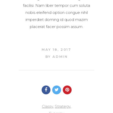
facilisi. Nam liber tempor cum soluta
nobis eleifend option congue nihil
imperdiet doming id quod mazim
placerat facer possim assum.
MAY 18, 2017
BY
ADMIN
Classy
,
Strategy
,