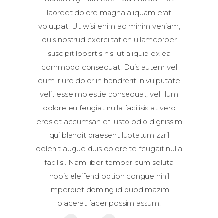
laoreet dolore magna aliquam erat
volutpat. Ut wisi enim ad minim veniam,
quis nostrud exerci tation ullamcorper
suscipit lobortis nisl ut aliquip ex ea
commodo consequat. Duis autem vel
eum iriure dolor in hendrerit in vulputate
velit esse molestie consequat, vel illum
dolore eu feugiat nulla facilisis at vero
eros et accumsan et iusto odio dignissim
qui blandit praesent luptatum zzril
delenit augue duis dolore te feugait nulla
facilisi. Nam liber tempor cum soluta
nobis eleifend option congue nihil
imperdiet doming id quod mazim
placerat facer possim assum.