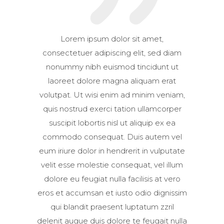
Lorem ipsum dolor sit amet,
consectetuer adipiscing elit, sed diam
nonummy nibh euismod tincidunt ut
laoreet dolore magna aliquam erat
volutpat. Ut wisi enim ad minim veniam,
quis nostrud exerci tation ullamcorper
suscipit lobortis nisl ut aliquip ex ea
commodo consequat. Duis autem vel
eum iriure dolor in hendrerit in vulputate
velit esse molestie consequat, vel illum
dolore eu feugiat nulla facilisis at vero
eros et accumsan et iusto odio dignissim
qui blandit praesent luptatum zzril
delenit augue duis dolore te feugait nulla