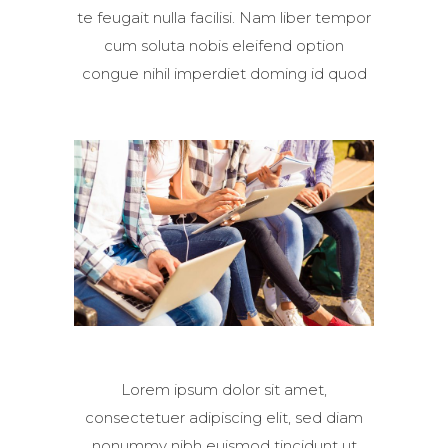
te feugait nulla facilisi. Nam liber tempor
cum soluta nobis eleifend option
congue nihil imperdiet doming id quod
Lorem ipsum dolor sit amet,
consectetuer adipiscing elit, sed diam
nonummy nibh euismod tincidunt ut