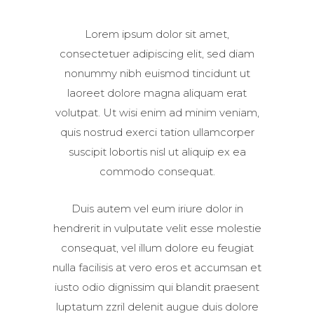
Lorem ipsum dolor sit amet,
consectetuer adipiscing elit, sed diam
nonummy nibh euismod tincidunt ut
laoreet dolore magna aliquam erat
volutpat. Ut wisi enim ad minim veniam,
quis nostrud exerci tation ullamcorper
suscipit lobortis nisl ut aliquip ex ea
commodo consequat.
Duis autem vel eum iriure dolor in
hendrerit in vulputate velit esse molestie
consequat, vel illum dolore eu feugiat
nulla facilisis at vero eros et accumsan et
iusto odio dignissim qui blandit praesent
luptatum zzril delenit augue duis dolore