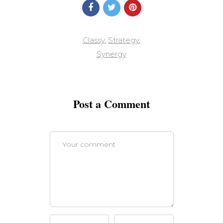
Classy
,
Strategy
,
Synergy
Post a Comment