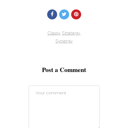
Classy
,
Strategy
,
Synergy
Post a Comment