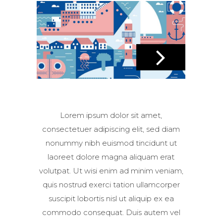
Lorem ipsum dolor sit amet,
consectetuer adipiscing elit, sed diam
nonummy nibh euismod tincidunt ut
laoreet dolore magna aliquam erat
volutpat. Ut wisi enim ad minim veniam,
1 OF 1
quis nostrud exerci tation ullamcorper
City Lights
suscipit lobortis nisl ut aliquip ex ea
commodo consequat. Duis autem vel