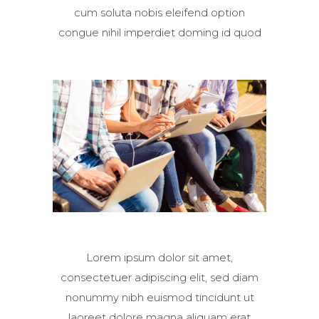
cum soluta nobis eleifend option
congue nihil imperdiet doming id quod
Lorem ipsum dolor sit amet,
consectetuer adipiscing elit, sed diam
nonummy nibh euismod tincidunt ut
laoreet dolore magna aliquam erat