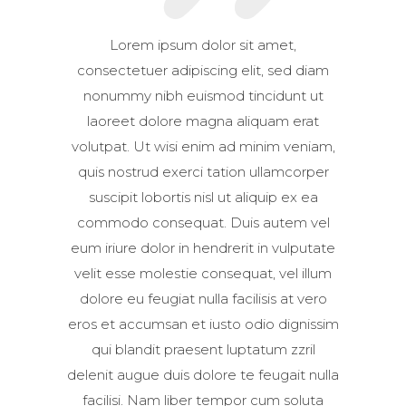
Lorem ipsum dolor sit amet,
consectetuer adipiscing elit, sed diam
nonummy nibh euismod tincidunt ut
laoreet dolore magna aliquam erat
volutpat. Ut wisi enim ad minim veniam,
quis nostrud exerci tation ullamcorper
suscipit lobortis nisl ut aliquip ex ea
commodo consequat. Duis autem vel
eum iriure dolor in hendrerit in vulputate
velit esse molestie consequat, vel illum
dolore eu feugiat nulla facilisis at vero
eros et accumsan et iusto odio dignissim
qui blandit praesent luptatum zzril
delenit augue duis dolore te feugait nulla
facilisi. Nam liber tempor cum soluta