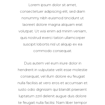
Lorem ipsum dolor sit amet,
consectetuer adipiscing elit, sed diam
nonummy nibh euismod tincidunt ut
laoreet dolore magna aliquam erat
volutpat. Ut wisi enim ad minim veniam,
quis nostrud exerci tation ullamcorper
suscipit lobortis nisl ut aliquip ex ea
commodo consequat.
Duis autem vel eum iriure dolor in
hendrerit in vulputate velit esse molestie
consequat, vel illum dolore eu feugiat
nulla facilisis at vero eros et accumsan et
iusto odio dignissim qui blandit praesent
luptatum zzril delenit augue duis dolore
te feugait nulla facilisi. Nam liber tempor