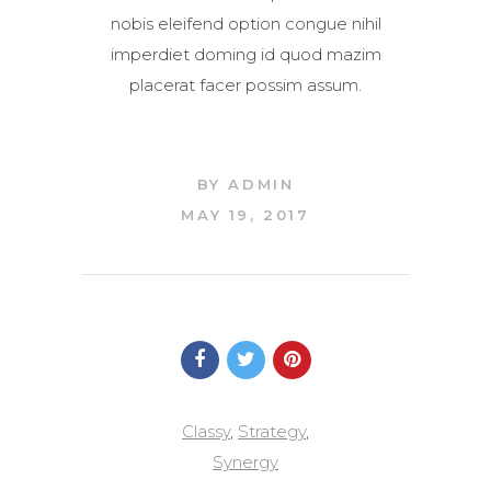
nobis eleifend option congue nihil
imperdiet doming id quod mazim
placerat facer possim assum.
BY
ADMIN
MAY 19, 2017
Classy
,
Strategy
,
Synergy