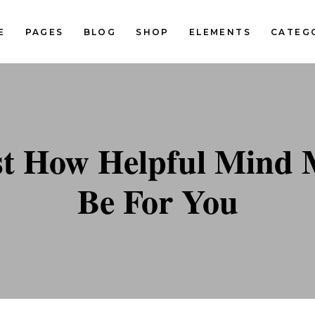
E
PAGES
BLOG
SHOP
ELEMENTS
CATEG
Standard Two Columns
Pinterest Two Columns
Standard Three Columns
Pinterest Three Columns
tandard Three Columns Wide
Pinterest Three Columns Wi
Standard Two Columns
Pinterest Two Columns
st How Helpful Mind
tandard Four Columns Wide
Pinterest Four Columns Wi
Standard Three Columns
Pinterest Three Columns
tandard Five Columns Wide
Pinterest Five Columns Wid
Be For You
tandard Three Columns Wide
Pinterest Three Columns Wi
Classic Blog List
tandard Four Columns Wide
Pinterest Four Columns Wi
tandard Five Columns Wide
Pinterest Five Columns Wid
Classic Blog List