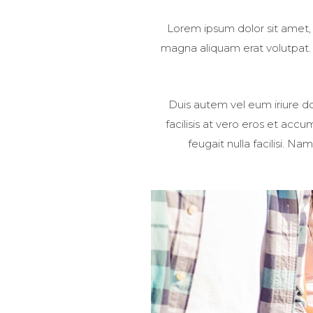
Lorem ipsum dolor sit amet,
magna aliquam erat volutpat. U
Duis autem vel eum iriure dol
facilisis at vero eros et acc
feugait nulla facilisi. 