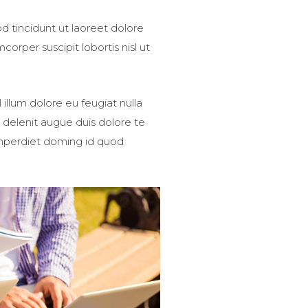
 tincidunt ut laoreet dolore
orper suscipit lobortis nisl ut
 illum dolore eu feugiat nulla
l delenit augue duis dolore te
 imperdiet doming id quod