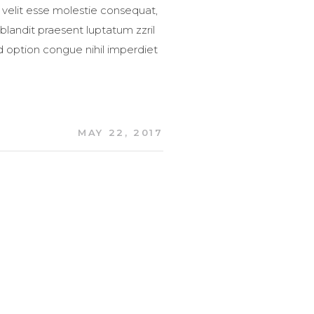
 velit esse molestie consequat,
 blandit praesent luptatum zzril
nd option congue nihil imperdiet
MAY 22, 2017