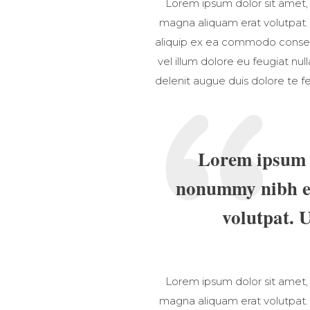
Lorem ipsum dolor sit amet,
magna aliquam erat volutpat. U
aliquip ex ea commodo consequa
vel illum dolore eu feugiat nul
delenit augue duis dolore te fe
Lorem ipsum d
nonummy nibh eu
volutpat. 
Lorem ipsum dolor sit amet,
magna aliquam erat volutpat. U