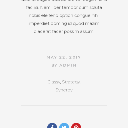
facilisi. Nam liber tempor cum soluta
nobis eleifend option congue nihil
imperdiet doming id quod mazim
placerat facer possim assum.
MAY 22, 2017
BY
ADMIN
Classy
,
Strategy
,
Synergy