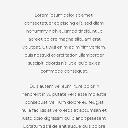
Lorem ipsum dolor sit amet,
consectetuer adipiscing elit, sed diam
nonummy nibh euismod tincidunt ut
laoreet dolore magna aliquam erat
volutpat. Ut wisi enim ad minim veniam,
quis nostrud exerci tation ullamcorper
suscipit lobortis nisl ut aliquip ex ea
commodo consequat.
Duis autem vel eum iriure dolor in
hendrerit in vulputate velit esse molestie
consequat, vel illum dolore eu feugiat
nulla facilisis at vero eros et accumsan et
iusto odio dignissim qui blandit praesent
luptatum zzril delenit augue duis dolore