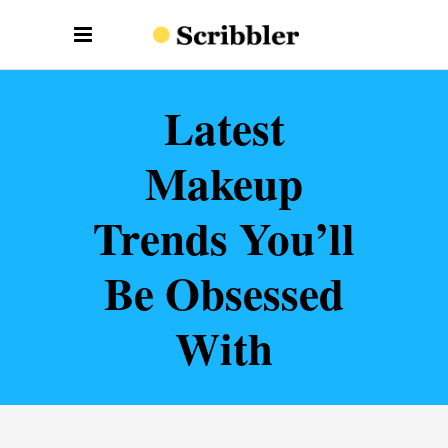
Latest
Makeup
Trends You’ll
Be Obsessed
With