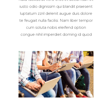
iusto odio dignissim qui blandit praesent
luptatum zzril delenit augue duis dolore
te feugait nulla facilisi. Nam liber tempor
cum soluta nobis eleifend option
congue nihil imperdiet doming id quod