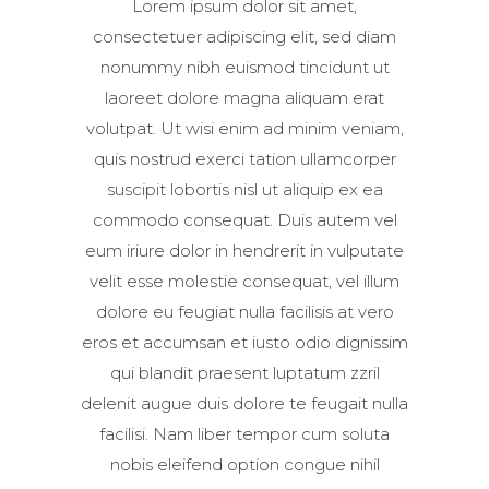
Lorem ipsum dolor sit amet,
consectetuer adipiscing elit, sed diam
nonummy nibh euismod tincidunt ut
laoreet dolore magna aliquam erat
volutpat. Ut wisi enim ad minim veniam,
quis nostrud exerci tation ullamcorper
suscipit lobortis nisl ut aliquip ex ea
commodo consequat. Duis autem vel
eum iriure dolor in hendrerit in vulputate
velit esse molestie consequat, vel illum
dolore eu feugiat nulla facilisis at vero
eros et accumsan et iusto odio dignissim
qui blandit praesent luptatum zzril
delenit augue duis dolore te feugait nulla
facilisi. Nam liber tempor cum soluta
nobis eleifend option congue nihil