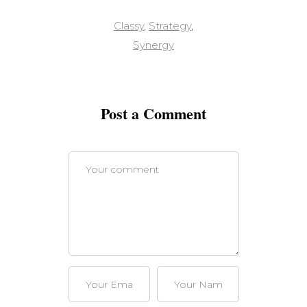
Classy
,
Strategy
,
Synergy
Post a Comment