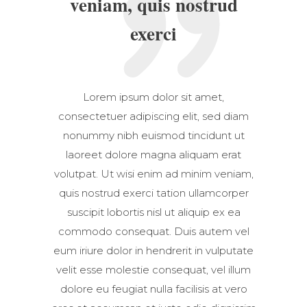
veniam, quis nostrud
exerci
Lorem ipsum dolor sit amet,
consectetuer adipiscing elit, sed diam
nonummy nibh euismod tincidunt ut
laoreet dolore magna aliquam erat
volutpat. Ut wisi enim ad minim veniam,
quis nostrud exerci tation ullamcorper
suscipit lobortis nisl ut aliquip ex ea
commodo consequat. Duis autem vel
eum iriure dolor in hendrerit in vulputate
velit esse molestie consequat, vel illum
dolore eu feugiat nulla facilisis at vero