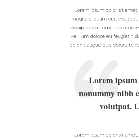
Lorem ipsum dolor sit amet,
magna aliquam erat volutpat. U
aliquip ex ea commodo consequa
vel illum dolore eu feugiat nul
delenit augue duis dolore te fe
Lorem ipsum d
nonummy nibh eu
volutpat. 
Lorem ipsum dolor sit amet,