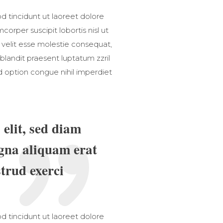
 tincidunt ut laoreet dolore
orper suscipit lobortis nisl ut
 velit esse molestie consequat,
 blandit praesent luptatum zzril
nd option congue nihil imperdiet
elit, sed diam
gna aliquam erat
trud exerci
 tincidunt ut laoreet dolore