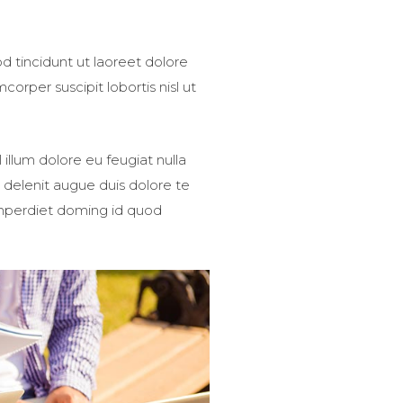
 tincidunt ut laoreet dolore
orper suscipit lobortis nisl ut
 illum dolore eu feugiat nulla
l delenit augue duis dolore te
 imperdiet doming id quod