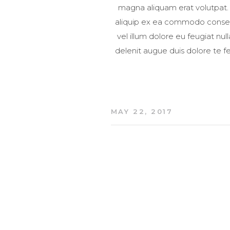
magna aliquam erat volutpat. U
aliquip ex ea commodo consequa
vel illum dolore eu feugiat nul
delenit augue duis dolore te fe
MAY 22, 2017