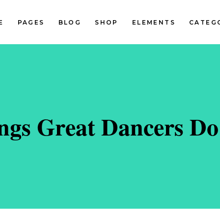
E
PAGES
BLOG
SHOP
ELEMENTS
CATEG
Standard Two Columns
Pinterest Two Columns
Standard Three Columns
Pinterest Three Columns
tandard Three Columns Wide
Pinterest Three Columns Wi
Standard Two Columns
Pinterest Two Columns
tandard Four Columns Wide
Pinterest Four Columns Wi
Standard Three Columns
Pinterest Three Columns
ngs Great Dancers Do 
tandard Five Columns Wide
Pinterest Five Columns Wid
tandard Three Columns Wide
Pinterest Three Columns Wi
Classic Blog List
tandard Four Columns Wide
Pinterest Four Columns Wi
tandard Five Columns Wide
Pinterest Five Columns Wid
Classic Blog List