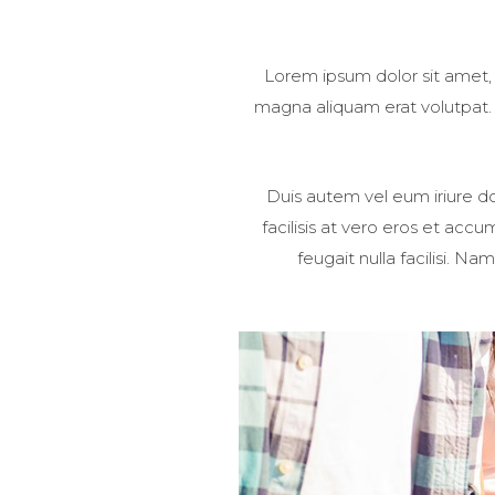
Lorem ipsum dolor sit amet,
magna aliquam erat volutpat. U
Duis autem vel eum iriure dol
facilisis at vero eros et acc
feugait nulla facilisi. 