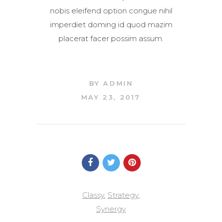
nobis eleifend option congue nihil
imperdiet doming id quod mazim
placerat facer possim assum.
BY
ADMIN
MAY 23, 2017
Classy
,
Strategy
,
Synergy