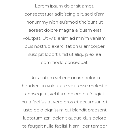
Lorem ipsum dolor sit amet,
consectetuer adipiscing elit, sed diam
nonummy nibh euismod tincidunt ut
laoreet dolore magna aliquam erat
volutpat. Ut wisi enim ad minim veniam,
quis nostrud exerci tation ullamcorper
suscipit lobortis nisl ut aliquip ex ea
commodo consequat.
Duis autem vel eum iriure dolor in
hendrerit in vulputate velit esse molestie
consequat, vel illum dolore eu feugiat
nulla facilisis at vero eros et accumsan et
iusto odio dignissim qui blandit praesent
luptatum zzril delenit augue duis dolore
te feugait nulla facilisi. Nam liber tempor