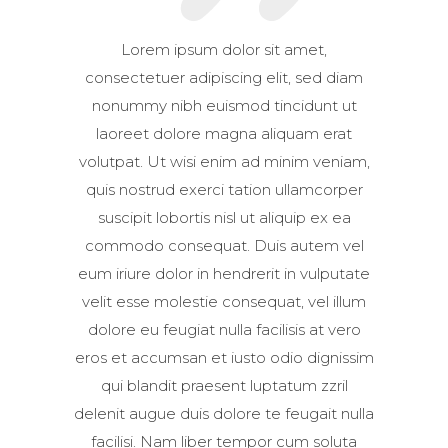
Lorem ipsum dolor sit amet,
consectetuer adipiscing elit, sed diam
nonummy nibh euismod tincidunt ut
laoreet dolore magna aliquam erat
volutpat. Ut wisi enim ad minim veniam,
quis nostrud exerci tation ullamcorper
suscipit lobortis nisl ut aliquip ex ea
commodo consequat. Duis autem vel
eum iriure dolor in hendrerit in vulputate
velit esse molestie consequat, vel illum
dolore eu feugiat nulla facilisis at vero
eros et accumsan et iusto odio dignissim
qui blandit praesent luptatum zzril
delenit augue duis dolore te feugait nulla
facilisi. Nam liber tempor cum soluta