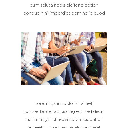
cum soluta nobis eleifend option
congue nihil imperdiet doming id quod
Lorem ipsum dolor sit amet,
consectetuer adipiscing elit, sed diam
nonummy nibh euismod tincidunt ut
laoreet dolore magna aliquam erat