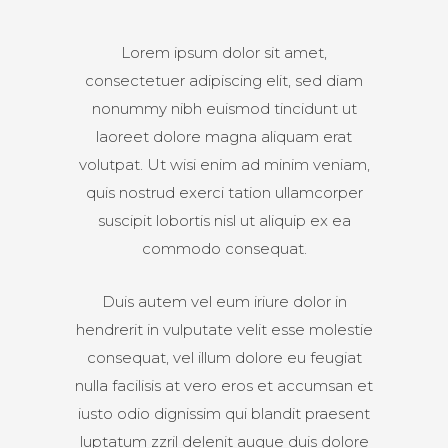
Lorem ipsum dolor sit amet,
consectetuer adipiscing elit, sed diam
nonummy nibh euismod tincidunt ut
laoreet dolore magna aliquam erat
volutpat. Ut wisi enim ad minim veniam,
quis nostrud exerci tation ullamcorper
suscipit lobortis nisl ut aliquip ex ea
commodo consequat.
Duis autem vel eum iriure dolor in
hendrerit in vulputate velit esse molestie
consequat, vel illum dolore eu feugiat
nulla facilisis at vero eros et accumsan et
iusto odio dignissim qui blandit praesent
luptatum zzril delenit augue duis dolore