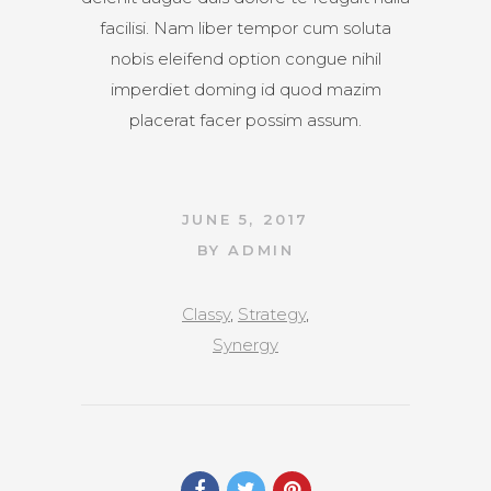
facilisi. Nam liber tempor cum soluta
nobis eleifend option congue nihil
imperdiet doming id quod mazim
placerat facer possim assum.
JUNE 5, 2017
BY
ADMIN
Classy
,
Strategy
,
Synergy