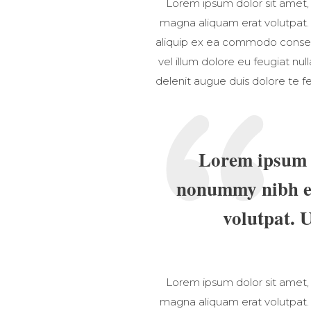
Lorem ipsum dolor sit amet,
magna aliquam erat volutpat. U
aliquip ex ea commodo consequa
vel illum dolore eu feugiat nul
delenit augue duis dolore te fe
Lorem ipsum d
nonummy nibh eu
volutpat. 
Lorem ipsum dolor sit amet,
magna aliquam erat volutpat. U