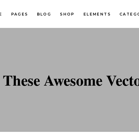
E
PAGES
BLOG
SHOP
ELEMENTS
CATEG
Standard Two Columns
Pinterest Two Columns
Standard Three Columns
Pinterest Three Columns
tandard Three Columns Wide
Pinterest Three Columns Wi
Standard Two Columns
Pinterest Two Columns
tandard Four Columns Wide
Pinterest Four Columns Wi
Standard Three Columns
Pinterest Three Columns
 These Awesome Vecto
tandard Five Columns Wide
Pinterest Five Columns Wid
tandard Three Columns Wide
Pinterest Three Columns Wi
Classic Blog List
tandard Four Columns Wide
Pinterest Four Columns Wi
tandard Five Columns Wide
Pinterest Five Columns Wid
Classic Blog List