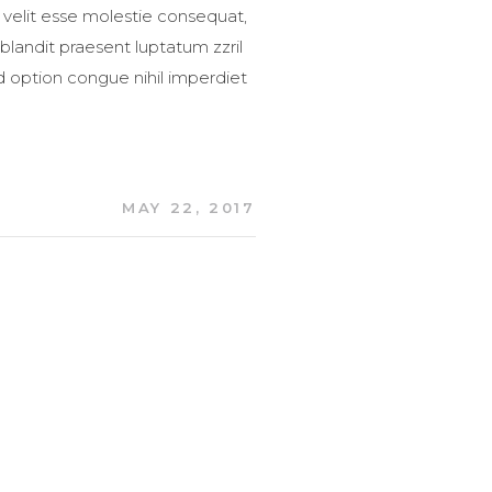
 velit esse molestie consequat,
 blandit praesent luptatum zzril
nd option congue nihil imperdiet
MAY 22, 2017