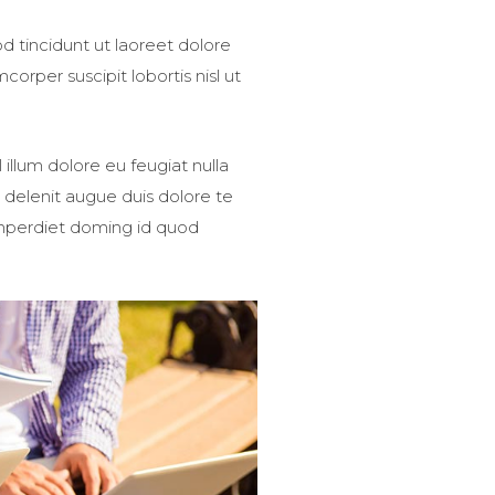
 tincidunt ut laoreet dolore
orper suscipit lobortis nisl ut
 illum dolore eu feugiat nulla
l delenit augue duis dolore te
 imperdiet doming id quod