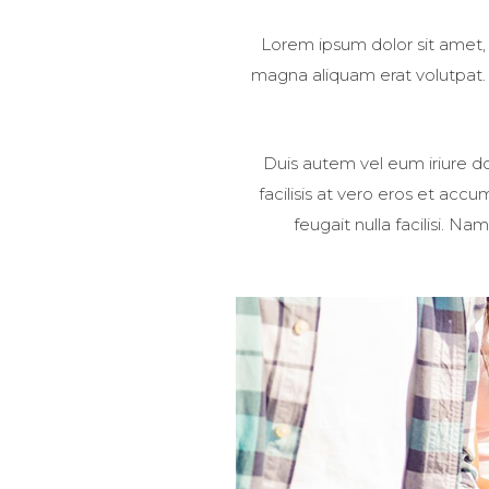
Lorem ipsum dolor sit amet,
magna aliquam erat volutpat. U
Duis autem vel eum iriure dol
facilisis at vero eros et acc
feugait nulla facilisi. 