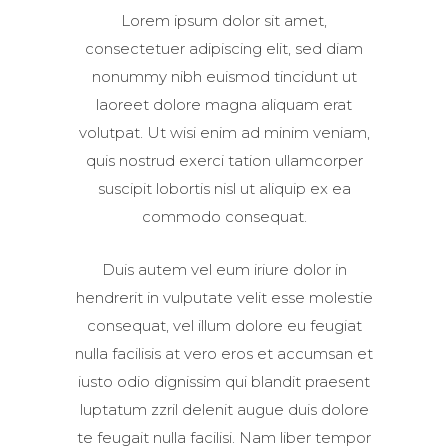
Lorem ipsum dolor sit amet,
consectetuer adipiscing elit, sed diam
nonummy nibh euismod tincidunt ut
laoreet dolore magna aliquam erat
volutpat. Ut wisi enim ad minim veniam,
quis nostrud exerci tation ullamcorper
suscipit lobortis nisl ut aliquip ex ea
commodo consequat.
Duis autem vel eum iriure dolor in
hendrerit in vulputate velit esse molestie
consequat, vel illum dolore eu feugiat
nulla facilisis at vero eros et accumsan et
iusto odio dignissim qui blandit praesent
luptatum zzril delenit augue duis dolore
te feugait nulla facilisi. Nam liber tempor