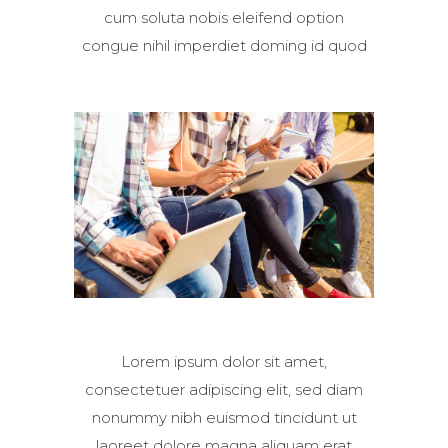
cum soluta nobis eleifend option
congue nihil imperdiet doming id quod
Lorem ipsum dolor sit amet,
consectetuer adipiscing elit, sed diam
nonummy nibh euismod tincidunt ut
laoreet dolore magna aliquam erat