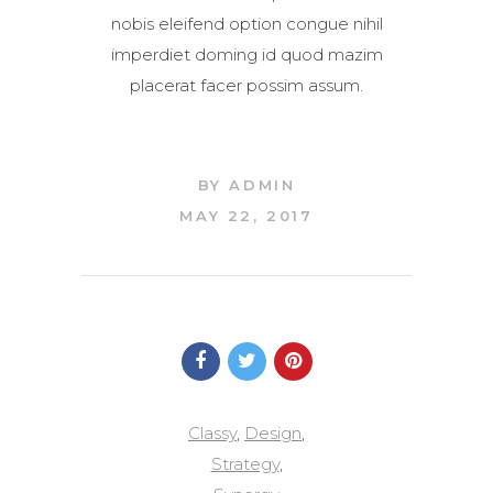
nobis eleifend option congue nihil
imperdiet doming id quod mazim
placerat facer possim assum.
BY
ADMIN
MAY 22, 2017
Classy
,
Design
,
Strategy
,