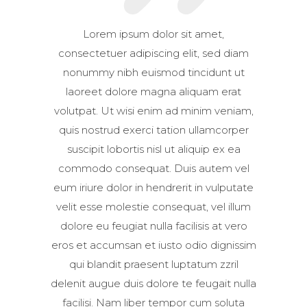
Lorem ipsum dolor sit amet,
consectetuer adipiscing elit, sed diam
nonummy nibh euismod tincidunt ut
laoreet dolore magna aliquam erat
volutpat. Ut wisi enim ad minim veniam,
quis nostrud exerci tation ullamcorper
suscipit lobortis nisl ut aliquip ex ea
commodo consequat. Duis autem vel
eum iriure dolor in hendrerit in vulputate
velit esse molestie consequat, vel illum
dolore eu feugiat nulla facilisis at vero
eros et accumsan et iusto odio dignissim
qui blandit praesent luptatum zzril
delenit augue duis dolore te feugait nulla
facilisi. Nam liber tempor cum soluta